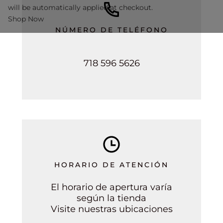
will be automatically applied at checkout.
Shop Now
NÚMERO DE TELÉFONO
718 596 5626
HORARIO DE ATENCIÓN
El horario de apertura varía
según la tienda
Visite nuestras ubicaciones