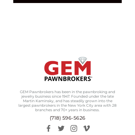
GEM Pawnbrokers has been in the pawnbroking and
jewelry business since 1947. Founded under the late
Martin Kaminsky, and has steadily grown into the
largest pawnbrokers in the New York City area with 28
branches and 70+ years in business.
(718) 596-5626