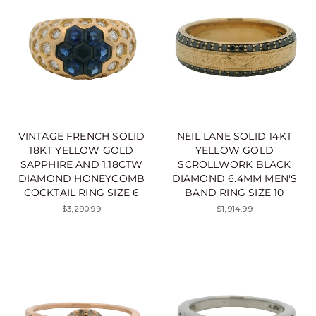
VINTAGE FRENCH SOLID
NEIL LANE SOLID 14KT
18KT YELLOW GOLD
YELLOW GOLD
SAPPHIRE AND 1.18CTW
SCROLLWORK BLACK
DIAMOND HONEYCOMB
DIAMOND 6.4MM MEN'S
COCKTAIL RING SIZE 6
BAND RING SIZE 10
$3,290.99
$1,914.99