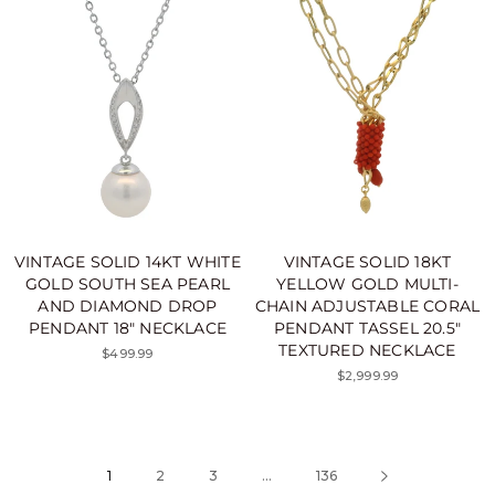
VINTAGE SOLID 14KT WHITE
VINTAGE SOLID 18KT
GOLD SOUTH SEA PEARL
YELLOW GOLD MULTI-
AND DIAMOND DROP
CHAIN ADJUSTABLE CORAL
PENDANT 18" NECKLACE
PENDANT TASSEL 20.5"
TEXTURED NECKLACE
$499.99
$2,999.99
1
2
3
...
136