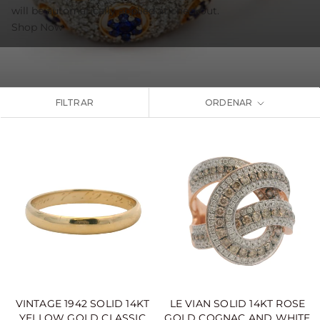
will be automatically applied at checkout.
Shop Now
FILTRAR
ORDENAR
VINTAGE 1942 SOLID 14KT
LE VIAN SOLID 14KT ROSE
YELLOW GOLD CLASSIC
GOLD COGNAC AND WHITE