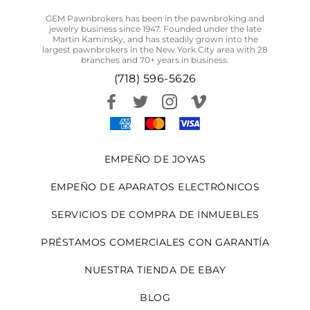
GEM Pawnbrokers has been in the pawnbroking and
jewelry business since 1947. Founded under the late
Martin Kaminsky, and has steadily grown into the
largest pawnbrokers in the New York City area with 28
branches and 70+ years in business.
(718) 596-5626
EMPEÑO DE JOYAS
EMPEÑO DE APARATOS ELECTRÓNICOS
SERVICIOS DE COMPRA DE INMUEBLES
PRÉSTAMOS COMERCIALES CON GARANTÍA
NUESTRA TIENDA DE EBAY
BLOG