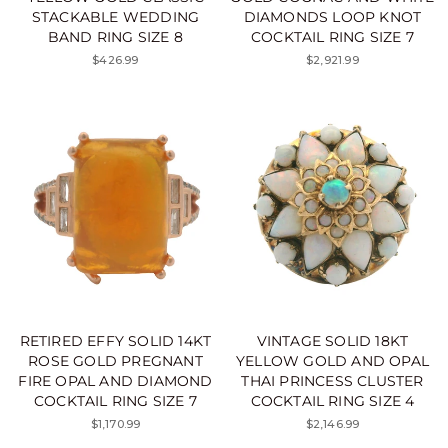
STACKABLE WEDDING
DIAMONDS LOOP KNOT
BAND RING SIZE 8
COCKTAIL RING SIZE 7
$426.99
$2,921.99
RETIRED EFFY SOLID 14KT
VINTAGE SOLID 18KT
ROSE GOLD PREGNANT
YELLOW GOLD AND OPAL
FIRE OPAL AND DIAMOND
THAI PRINCESS CLUSTER
COCKTAIL RING SIZE 7
COCKTAIL RING SIZE 4
$1,170.99
$2,146.99