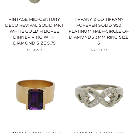
VINTAGE MID-CENTURY
TIFFANY & CO TIFFANY
DECO REVIVAL SOLID 14KT
FOREVER SOLID 950
WHITE GOLD FILIGREE
PLATINUM HALF-CIRCLE OF
DINNER RING WITH
DIAMONDS 3MM RING SIZE
DIAMOND SIZE 5.75
6
$1,105.99
$3,599.99