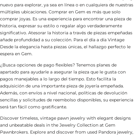
nuevo para explorar, ya sea en línea o en cualquiera de nuestras
múltiples ubicaciones. Comprar en Gem es más que solo
comprar joyas. Es una experiencia para encontrar una pieza de
historia, expresar su estilo o regalar algo verdaderamente
significativo.
Atesorar la historia a través de piezas empeñadas
añade profundidad a su colección.
Para el día a día
Vintage
Desde la elegancia hasta piezas únicas, el hallazgo perfecto le
espera en Gem.
¿Busca opciones de pago flexibles? Tenemos planes de
apartado para ayudarle a asegurar la pieza que le gusta con
pagos manejables a lo largo del tiempo.
Esto facilita la
adquisición de una importante pieza de joyería empeñada.
Además, con envíos a nivel nacional, políticas de devolución
sencillas y solicitudes de reembolso disponibles, su experiencia
será tan fácil como gratificante.
Discover timeless
, vintage pawn jewelry with elegant designs
and unbeatable deals in the Jewelry Collection at Gem
Pawnbrokers. Explore and discover from
used Pandora jewelry
,