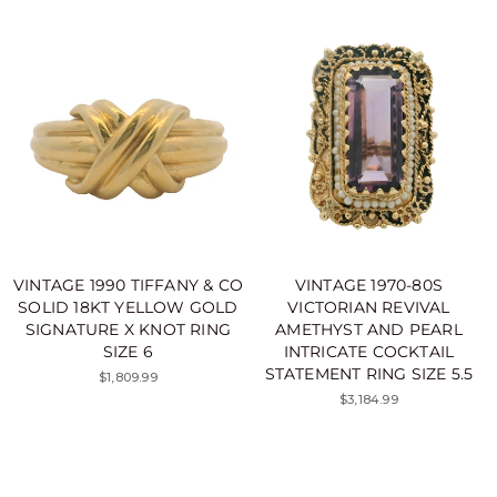
VINTAGE 1990 TIFFANY & CO
VINTAGE 1970-80S
SOLID 18KT YELLOW GOLD
VICTORIAN REVIVAL
SIGNATURE X KNOT RING
AMETHYST AND PEARL
SIZE 6
INTRICATE COCKTAIL
STATEMENT RING SIZE 5.5
$1,809.99
$3,184.99