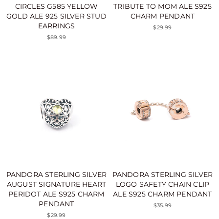
CIRCLES G585 YELLOW
TRIBUTE TO MOM ALE S925
GOLD ALE 925 SILVER STUD
CHARM PENDANT
EARRINGS
$29.99
$89.99
PANDORA STERLING SILVER
PANDORA STERLING SILVER
AUGUST SIGNATURE HEART
LOGO SAFETY CHAIN CLIP
PERIDOT ALE S925 CHARM
ALE S925 CHARM PENDANT
PENDANT
$35.99
$29.99