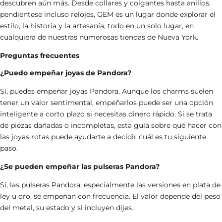
descubren aún más. Desde
collares
y
colgantes
hasta
anillos
,
pendientes
e incluso
relojes
, GEM es un lugar donde explorar el
estilo, la historia y la artesanía, todo en un solo lugar, en
cualquiera de nuestras numerosas tiendas de Nueva York.
Preguntas frecuentes
¿Puedo empeñar joyas de Pandora?
Sí, puedes empeñar joyas Pandora. Aunque los charms suelen
tener un valor sentimental, empeñarlos puede ser una opción
inteligente a corto plazo si necesitas dinero rápido. Si se trata
de piezas dañadas o incompletas, esta guía sobre
qué hacer con
las joyas rotas
puede ayudarte a decidir cuál es tu siguiente
paso.
¿Se pueden empeñar las pulseras Pandora?
Sí, las pulseras Pandora, especialmente las versiones en plata de
ley u oro, se empeñan con frecuencia. El valor depende del peso
del metal, su estado y si incluyen dijes.