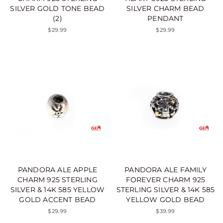
SILVER GOLD TONE BEAD
SILVER CHARM BEAD
(2)
PENDANT
$29.99
$29.99
PANDORA ALE APPLE
PANDORA ALE FAMILY
CHARM 925 STERLING
FOREVER CHARM 925
SILVER & 14K 585 YELLOW
STERLING SILVER & 14K 585
GOLD ACCENT BEAD
YELLOW GOLD BEAD
$29.99
$39.99