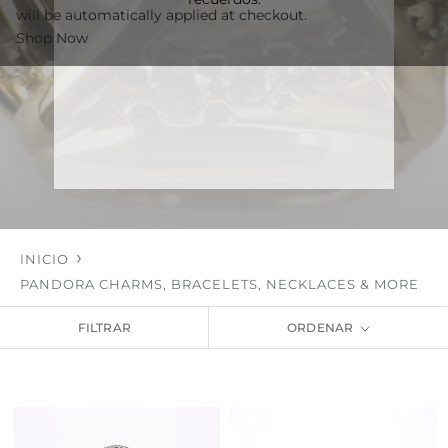
will be automatically applied at checkout.
Shop Now
INICIO
PANDORA CHARMS, BRACELETS, NECKLACES & MORE
FILTRAR
ORDENAR