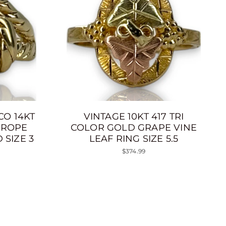
CO 14KT
VINTAGE 10KT 417 TRI
 ROPE
COLOR GOLD GRAPE VINE
 SIZE 3
LEAF RING SIZE 5.5
$374.99