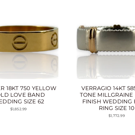
ER 18KT 750 YELLOW
VERRAGIO 14KT 5
LD LOVE BAND
TONE MILLGRAINE
DDING SIZE 62
FINISH WEDDING
RING SIZE 10
$1,852.99
$1,772.99