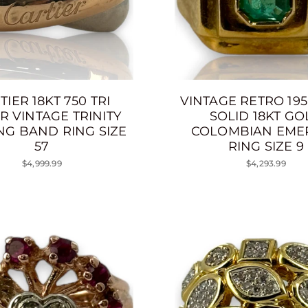
TIER 18KT 750 TRI
VINTAGE RETRO 195
R VINTAGE TRINITY
SOLID 18KT GO
NG BAND RING SIZE
COLOMBIAN EME
57
RING SIZE 9
$4,999.99
$4,293.99