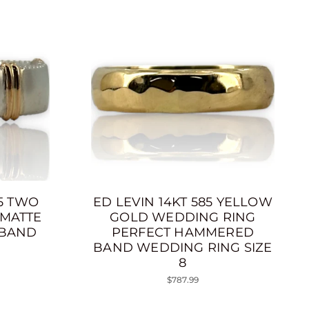
85 TWO
ED LEVIN 14KT 585 YELLOW
 MATTE
GOLD WEDDING RING
 BAND
PERFECT HAMMERED
BAND WEDDING RING SIZE
8
$787.99