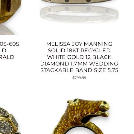
0S-60S
MELISSA JOY MANNING
LD
SOLID 18KT RECYCLED
RALD
WHITE GOLD 12 BLACK
DIAMOND 1.7MM WEDDING
STACKABLE BAND SIZE 5.75
$799.99