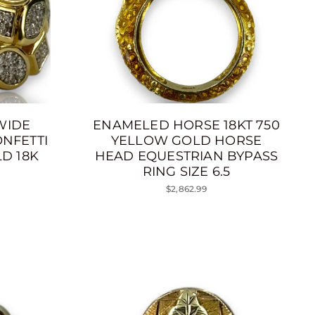
WIDE
ENAMELED HORSE 18KT 750
NFETTI
YELLOW GOLD HORSE
D 18K
HEAD EQUESTRIAN BYPASS
RING SIZE 6.5
$2,862.99