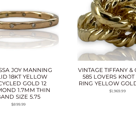
SSA JOY MANNING
VINTAGE TIFFANY & 
ID 18KT YELLOW
585 LOVERS KNOT
CYCLED GOLD 12
RING YELLOW GOLD
MOND 1.7MM THIN
$1,969.99
AND SIZE 5.75
$899.99