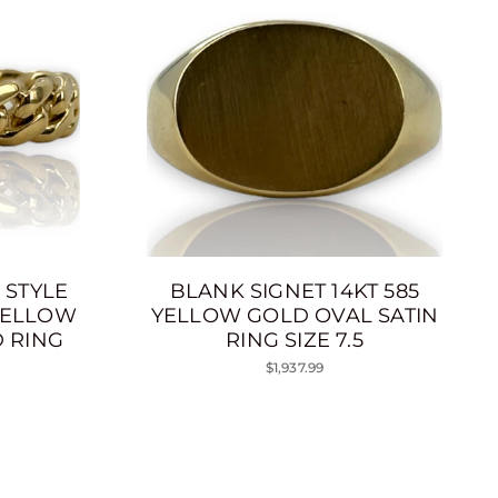
 STYLE
BLANK SIGNET 14KT 585
 YELLOW
YELLOW GOLD OVAL SATIN
 RING
RING SIZE 7.5
$1,937.99