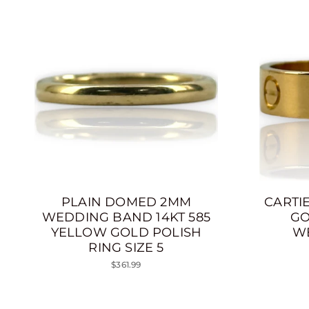
PLAIN DOMED 2MM
CARTI
WEDDING BAND 14KT 585
GO
YELLOW GOLD POLISH
WE
RING SIZE 5
$361.99