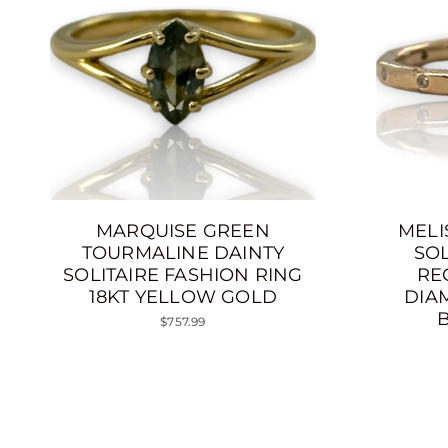
MARQUISE GREEN
MELI
TOURMALINE DAINTY
SOL
SOLITAIRE FASHION RING
RE
18KT YELLOW GOLD
DIA
B
$757.99