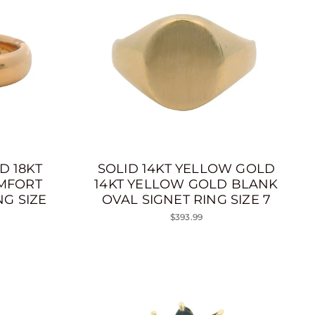
D 18KT
SOLID 14KT YELLOW GOLD
MFORT
14KT YELLOW GOLD BLANK
NG SIZE
OVAL SIGNET RING SIZE 7
$393.99