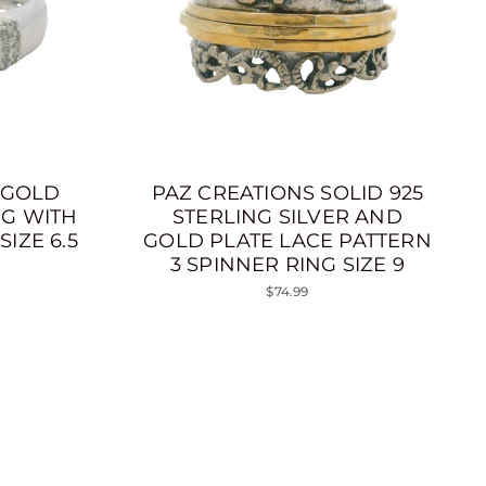
E GOLD
PAZ CREATIONS SOLID 925
NG WITH
STERLING SILVER AND
IZE 6.5
GOLD PLATE LACE PATTERN
3 SPINNER RING SIZE 9
$74.99