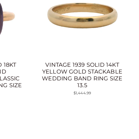
 18KT
VINTAGE 1939 SOLID 14KT
ND
YELLOW GOLD STACKABLE
LASSIC
WEDDING BAND RING SIZE
NG SIZE
13.5
$1,444.99