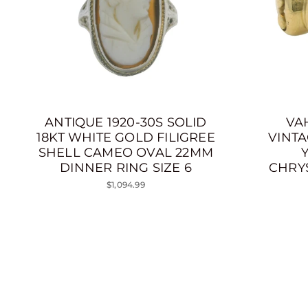
ANTIQUE 1920-30S SOLID
VA
18KT WHITE GOLD FILIGREE
VINTA
SHELL CAMEO OVAL 22MM
DINNER RING SIZE 6
CHRY
$1,094.99