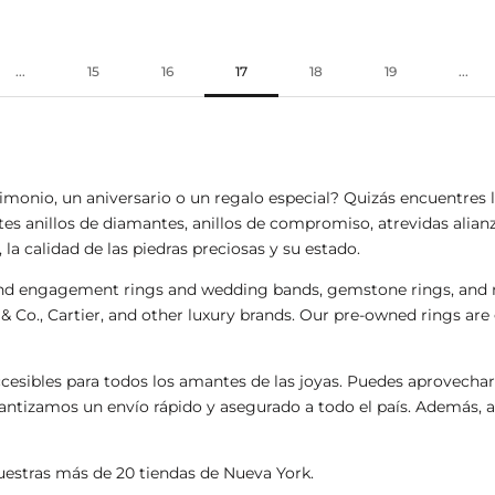
...
15
16
17
18
19
...
imonio, un aniversario o un regalo especial? Quizás encuentres
tes anillos de diamantes,
anillos de compromiso
, atrevidas alia
la calidad de las piedras preciosas y su estado.
mond engagement rings and wedding bands, gemstone rings, and m
 & Co.
, Cartier, and other luxury brands. Our pre-owned rings are 
cesibles para todos los amantes de las joyas. Puedes aprovecha
rantizamos un envío rápido y asegurado a todo el país. Además, 
nuestras más de 20 tiendas de Nueva York.