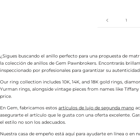
1
¿Sigues buscando el anillo perfecto para una propuesta de matr
la colección de anillos de Gem Pawnbrokers. Encontrarás brillan
inspeccionado por profesionales para garantizar su autenticidad, 
Our ring collection includes 10K, 14K, and 18K gold rings, dia
Yurman rings
, alongside vintage pieces from names like
Tiffany
price.
En Gem, fabricamos estos
artículos de lujo de segunda mano
ac
asegurarte el
artículo
que le gusta
con una oferta excelente
. Ga
el estilo no son los adecuados.
Nuestra
casa de empeño
está aquí para ayudarte en línea o en 