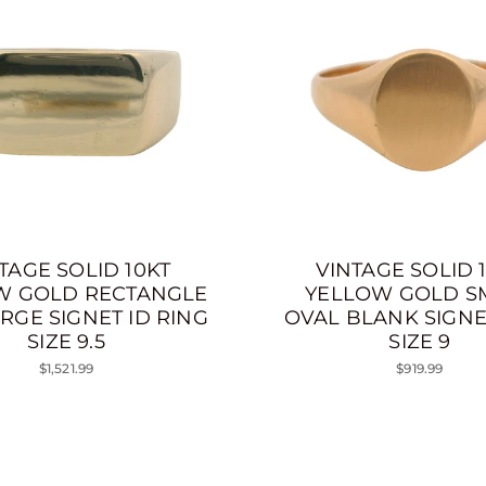
TAGE SOLID 10KT
VINTAGE SOLID 
W GOLD RECTANGLE
YELLOW GOLD S
RGE SIGNET ID RING
OVAL BLANK SIGNE
SIZE 9.5
SIZE 9
$1,521.99
$919.99