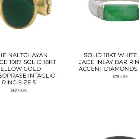
HE NALTCHAYAN
SOLID 18KT WHIT
GE 1987 SOLID 18KT
JADE INLAY BAR RI
YELLOW GOLD
ACCENT DIAMONDS S
SOPRASE INTAGLIO
$784.99
RING SIZE 5
$1,978.99