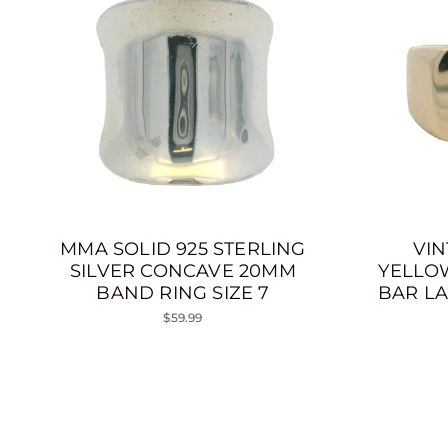
MMA SOLID 925 STERLING
VIN
SILVER CONCAVE 20MM
YELLO
BAND RING SIZE 7
BAR LA
$59.99