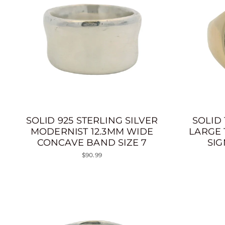
SOLID 925 STERLING SILVER
SOLID
MODERNIST 12.3MM WIDE
LARGE 
CONCAVE BAND SIZE 7
SIG
$90.99