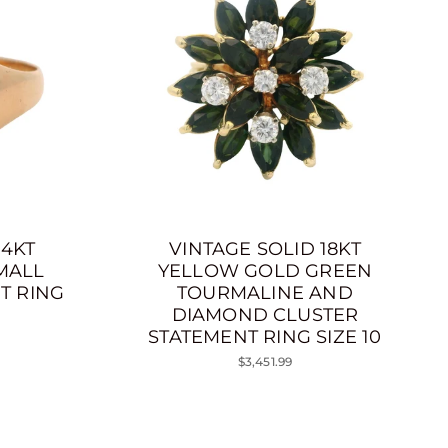
14KT
VINTAGE SOLID 18KT
MALL
YELLOW GOLD GREEN
T RING
TOURMALINE AND
DIAMOND CLUSTER
STATEMENT RING SIZE 10
$3,451.99