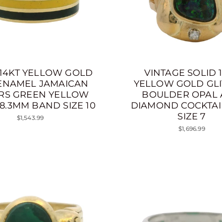
 14KT YELLOW GOLD
VINTAGE SOLID 
ENAMEL JAMAICAN
YELLOW GOLD GLI
RS GREEN YELLOW
BOULDER OPAL
8.3MM BAND SIZE 10
DIAMOND COCKTAI
SIZE 7
$1,543.99
$1,696.99