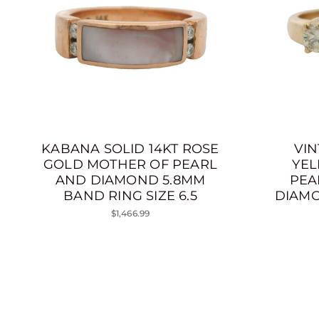
KABANA SOLID 14KT ROSE
VIN
GOLD MOTHER OF PEARL
YEL
AND DIAMOND 5.8MM
PEA
BAND RING SIZE 6.5
DIAMO
$1,466.99