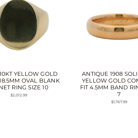
 10KT YELLOW GOLD
ANTIQUE 1908 SOLI
18.5MM OVAL BLANK
YELLOW GOLD CO
NET RING SIZE 10
FIT 4.5MM BAND RI
7
$2,012.99
$1,767.99