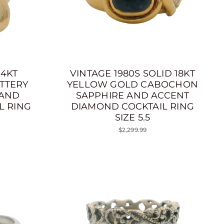
14KT
VINTAGE 1980S SOLID 18KT
TTERY
YELLOW GOLD CABOCHON
 AND
SAPPHIRE AND ACCENT
L RING
DIAMOND COCKTAIL RING
SIZE 5.5
$2,299.99