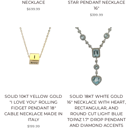
NECKLACE
STAR PENDANT NECKLACE
16"
$699.99
$399.99
SOLID 10KT YELLOW GOLD
SOLID 18KT WHITE GOLD
"I LOVE YOU" ROLLING
16" NECKLACE WITH HEART,
FIDGET PENDANT 18"
RECTANGULAR, AND
CABLE NECKLACE MADE IN
ROUND CUT LIGHT BLUE
ITALY
TOPAZ 1.7" DROP PENDANT
AND DIAMOND ACCENTS
$199.99