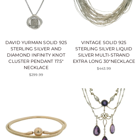
DAVID YURMAN SOLID 925
VINTAGE SOLID 925
STERLING SILVER AND
STERLING SILVER LIQUID
DIAMOND INFINITY KNOT
SILVER MULTI-STRAND
CLUSTER PENDANT 17.5"
EXTRA LONG 30"NECKLACE
NECKLACE
$443.99
$299.99