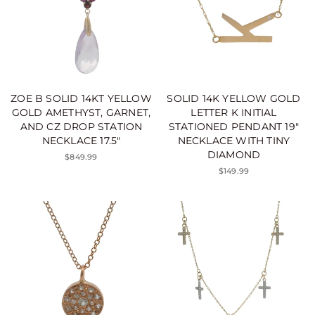
ZOE B SOLID 14KT YELLOW
SOLID 14K YELLOW GOLD
GOLD AMETHYST, GARNET,
LETTER K INITIAL
AND CZ DROP STATION
STATIONED PENDANT 19"
NECKLACE 17.5"
NECKLACE WITH TINY
DIAMOND
$849.99
$149.99