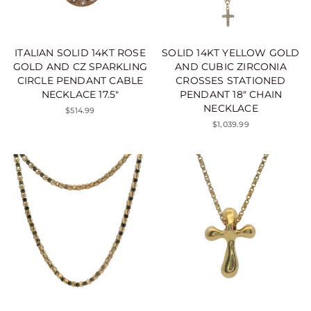
ITALIAN SOLID 14KT ROSE
SOLID 14KT YELLOW GOLD
GOLD AND CZ SPARKLING
AND CUBIC ZIRCONIA
CIRCLE PENDANT CABLE
CROSSES STATIONED
NECKLACE 17.5"
PENDANT 18" CHAIN
NECKLACE
$514.99
$1,039.99