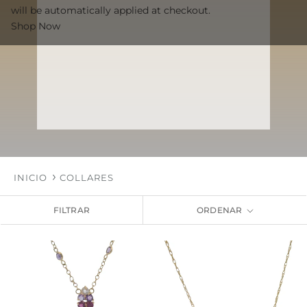
will be automatically applied at checkout.
Shop Now
INICIO
COLLARES
FILTRAR
ORDENAR