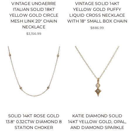
VINTAGE UNOAERRE
VINTAGE SOLID 14KT
ITALIAN SOLID 18KT
YELLOW GOLD PUFFY
YELLOW GOLD CIRCLE
LIQUID CROSS NECKLACE
MESH LINK 20" CHAIN
WITH 18" SMALL BOX CHAIN
NECKLACE
$886.99
$3,156.99
SOLID 14KT ROSE GOLD
KATIE DIAMOND SOLID
13.8" 0.32CTW DIAMOND 8
14KT YELLOW GOLD, OPAL,
STATION CHOKER
AND DIAMOND SPARKLE