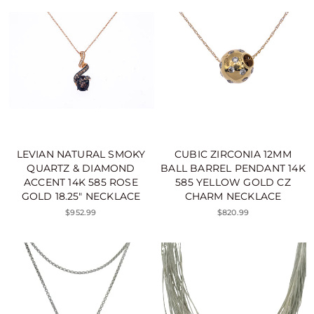
LEVIAN NATURAL SMOKY
CUBIC ZIRCONIA 12MM
QUARTZ & DIAMOND
BALL BARREL PENDANT 14K
ACCENT 14K 585 ROSE
585 YELLOW GOLD CZ
GOLD 18.25" NECKLACE
CHARM NECKLACE
$952.99
$820.99