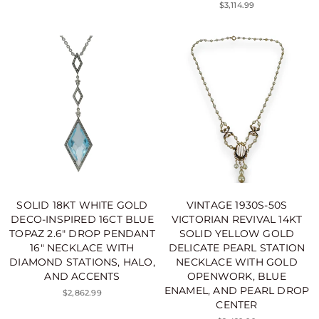
$3,114.99
SOLID 18KT WHITE GOLD
VINTAGE 1930S-50S
DECO-INSPIRED 16CT BLUE
VICTORIAN REVIVAL 14KT
TOPAZ 2.6" DROP PENDANT
SOLID YELLOW GOLD
16" NECKLACE WITH
DELICATE PEARL STATION
DIAMOND STATIONS, HALO,
NECKLACE WITH GOLD
AND ACCENTS
OPENWORK, BLUE
ENAMEL, AND PEARL DROP
$2,862.99
CENTER