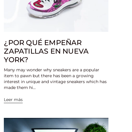
¿POR QUÉ EMPEÑAR
ZAPATILLAS EN NUEVA
YORK?
Many may wonder why sneakers are a popular
item to pawn but there has been a growing
interest in unique and vintage sneakers which has
made them hi...
Leer más