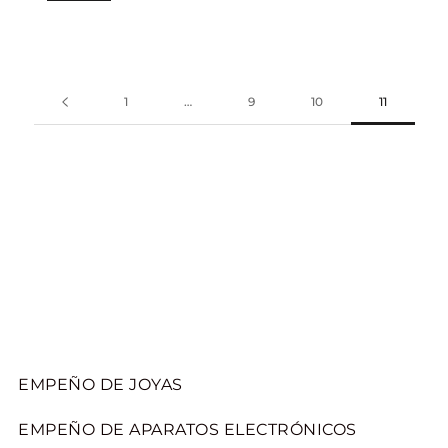
1
…
9
10
11
EMPEÑO DE JOYAS
EMPEÑO DE APARATOS ELECTRÓNICOS