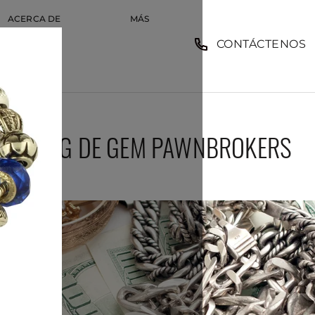
ACERCA DE
MÁS
CONTÁCTENOS
EMPLEO
MPLEO
BLOG DE GEM PAWNBROKERS