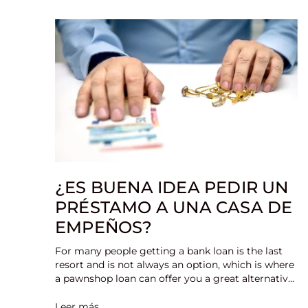
¿ES BUENA IDEA PEDIR UN
PRÉSTAMO A UNA CASA DE
EMPEÑOS?
For many people getting a bank loan is the last
resort and is not always an option, which is where
a pawnshop loan can offer you a great alternativ...
Leer más