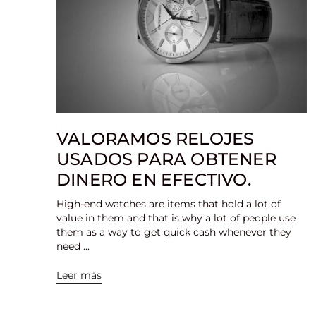
VALORAMOS RELOJES
USADOS PARA OBTENER
DINERO EN EFECTIVO.
High-end watches are items that hold a lot of
value in them and that is why a lot of people use
them as a way to get quick cash whenever they
need ...
Leer más