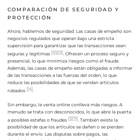
COMPARACIÓN DE SEGURIDAD Y
PROTECCIÓN
Ahora, hablemos de seguridad. Las casas de empeño son
negocios regulados que operan bajo una estricta
supervisión para garantizar que las transacciones sean
[12]
[13]
seguras y legítimas
. Ofrecen un proceso seguro y
presencial, lo que minimiza riesgos como el fraude.
Además, las casas de empeño están obligadas a informar
de las transacciones a las fuerzas del orden, lo que
reduce las posibilidades de que se vendan artículos
[14]
robados
.
Sin embargo, la venta online conlleva más riesgos. A
menudo se trata con desconocidos, lo que abre la puerta
[1]
[13]
a posibles estafas o fraudes
. También existe la
posibilidad de que los artículos se dañen o se pierdan
durante el envío. Las disputas sobre pagos, las