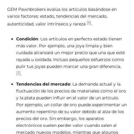
GEM Pawnbrokers evalúa los artículos basándose en
varios factores: estado, tendencias del mercado,
[6]
autenticidad, valor intrínseco y rareza
.
Condición
: Los artículos en perfecto estado tienen
más valor. Por ejemplo, una joya limpia y bien
cuidada alcanzará un mejor precio que una que esté
rayada u oxidada. Incluso pequeños esfuerzos como
pulir tus joyas pueden marcar una gran diferencia.
[3]
.
Tendencias del mercado
: La demanda actual y la
fluctuación de los precios de materiales como el oro
y la plata pueden influir en el valor de un artículo.
Por ejemplo, un collar de oro puede experimentar un
aumento repentino de su valor debido al alza de los
precios del oro. Sin embargo, los aparatos
electrónicos suelen perder valor cuando salen al
mercado nuevos modelos, mientras que algunos