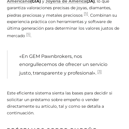
Americano
(GIA)
y
Joyería de América
(JA)
, lo que
garantiza valoraciones precisas de joyas, diamantes,
[5]
piedras preciosas y metales preciosos
. Combinan su
experiencia práctica con herramientas y software de
última generación para determinar los valores justos de
[5]
mercado
.
«En GEM Pawnbrokers, nos
enorgullecemos de ofrecer un servicio
[3]
justo, transparente y profesional».
Este eficiente sistema sienta las bases para decidir si
solicitar un préstamo sobre empeño o vender
directamente su artículo, tal y como se detalla a
continuación.