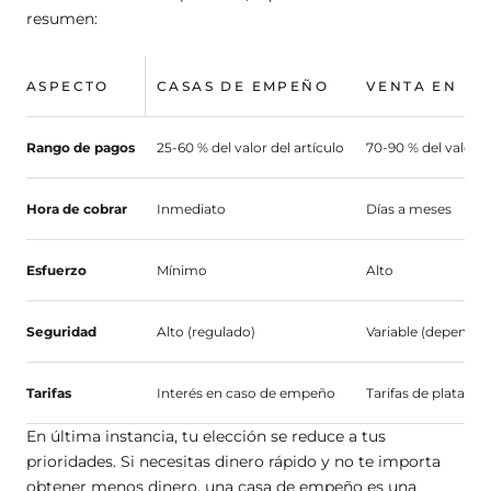
resumen:
ASPECTO
CASAS DE EMPEÑO
VENTA EN LÍ
Rango de pagos
25-60 % del valor del artículo
70-90 % del valor
Hora de cobrar
Inmediato
Días a meses
Esfuerzo
Mínimo
Alto
Seguridad
Alto (regulado)
Variable (dependie
Tarifas
Interés en caso de empeño
Tarifas de platafor
En última instancia, tu elección se reduce a tus
prioridades. Si necesitas dinero rápido y no te importa
obtener menos dinero, una casa de empeño es una