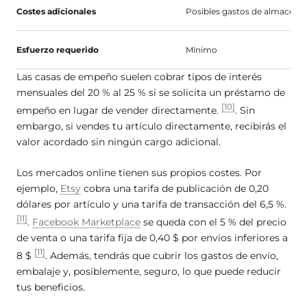
Costes adicionales
Posibles gastos de almacen
Esfuerzo requerido
Mínimo
Las casas de empeño suelen cobrar tipos de interés
mensuales del 20 % al 25 % si se solicita un préstamo de
[10]
empeño en lugar de vender directamente.
. Sin
embargo, si vendes tu artículo directamente, recibirás el
valor acordado sin ningún cargo adicional.
Los mercados online tienen sus propios costes. Por
ejemplo,
Etsy
cobra una tarifa de publicación de 0,20
dólares por artículo y una tarifa de transacción del 6,5 %.
[11]
.
Facebook Marketplace
se queda con el 5 % del precio
de venta o una tarifa fija de 0,40 $ por envíos inferiores a
[11]
8 $
. Además, tendrás que cubrir los gastos de envío,
embalaje y, posiblemente, seguro, lo que puede reducir
tus beneficios.