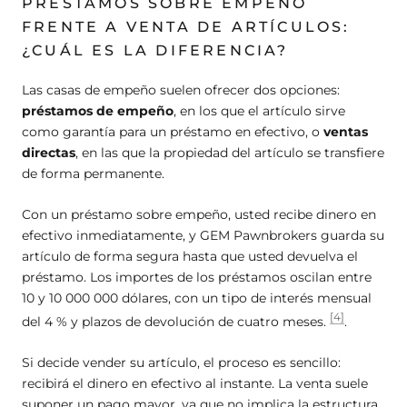
PRÉSTAMOS SOBRE EMPEÑO
FRENTE A VENTA DE ARTÍCULOS:
¿CUÁL ES LA DIFERENCIA?
Las casas de empeño suelen ofrecer dos opciones:
préstamos de empeño
, en los que el artículo sirve
como garantía para un préstamo en efectivo, o
ventas
directas
, en las que la propiedad del artículo se transfiere
de forma permanente.
Con un préstamo sobre empeño, usted recibe dinero en
efectivo inmediatamente, y GEM Pawnbrokers guarda su
artículo de forma segura hasta que usted devuelva el
préstamo. Los importes de los préstamos oscilan entre
10 y 10 000 000 dólares, con un tipo de interés mensual
[4]
del 4 % y plazos de devolución de cuatro meses.
.
Si decide vender su artículo, el proceso es sencillo:
recibirá el dinero en efectivo al instante. La venta suele
suponer un pago mayor, ya que no implica la estructura