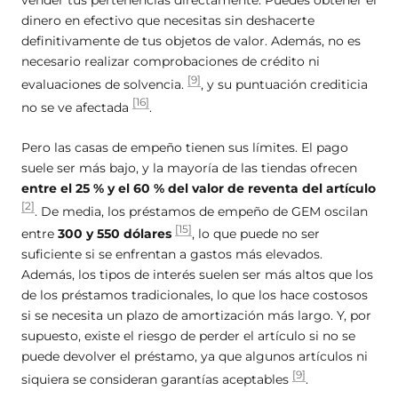
dinero en efectivo que necesitas sin deshacerte
definitivamente de tus objetos de valor. Además, no es
necesario realizar comprobaciones de crédito ni
[9]
evaluaciones de solvencia.
, y su puntuación crediticia
[16]
no se ve afectada
.
Pero las casas de empeño tienen sus límites. El pago
suele ser más bajo, y la mayoría de las tiendas ofrecen
entre el 25 % y el 60 % del valor de reventa del artículo
[2]
. De media, los préstamos de empeño de GEM oscilan
[15]
entre
300 y 550 dólares
, lo que puede no ser
suficiente si se enfrentan a gastos más elevados.
Además, los tipos de interés suelen ser más altos que los
de los préstamos tradicionales, lo que los hace costosos
si se necesita un plazo de amortización más largo. Y, por
supuesto, existe el riesgo de perder el artículo si no se
puede devolver el préstamo, ya que algunos artículos ni
[9]
siquiera se consideran garantías aceptables
.