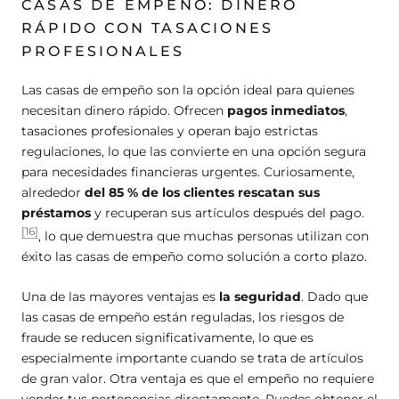
CASAS DE EMPEÑO: DINERO
RÁPIDO CON TASACIONES
PROFESIONALES
Las casas de empeño son la opción ideal para quienes
necesitan dinero rápido. Ofrecen
pagos inmediatos
,
tasaciones profesionales y operan bajo estrictas
regulaciones, lo que las convierte en una opción segura
para necesidades financieras urgentes. Curiosamente,
alrededor
del 85 % de los clientes rescatan sus
préstamos
y recuperan sus artículos después del pago.
[16]
, lo que demuestra que muchas personas utilizan con
éxito las casas de empeño como solución a corto plazo.
Una de las mayores ventajas es
la seguridad
. Dado que
las casas de empeño están reguladas, los riesgos de
fraude se reducen significativamente, lo que es
especialmente importante cuando se trata de artículos
de gran valor. Otra ventaja es que el empeño no requiere
vender tus pertenencias directamente. Puedes obtener el