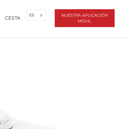
ES
NUESTRA APLICACIÓN
CESTA
MÓVIL
ARTIR
ANT
SIGUIENTE