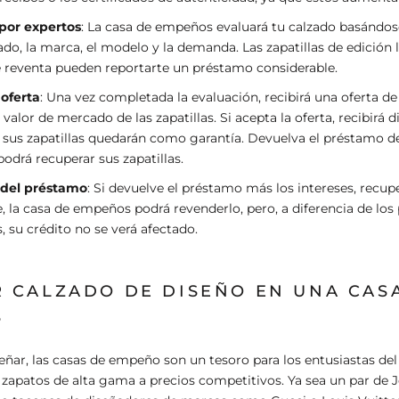
por expertos
: La casa de empeños evaluará tu calzado basándos
do, la marca, el modelo y la demanda. Las zapatillas de edición
e reventa pueden reportarte un préstamo considerable.
oferta
: Una vez completada la evaluación, recibirá una oferta d
 valor de mercado de las zapatillas. Si acepta la oferta, recibirá 
y sus zapatillas quedarán como garantía. Devuelva el préstamo d
odrá recuperar sus zapatillas.
del préstamo
: Si devuelve el préstamo más los intereses, recup
e, la casa de empeños podrá revenderlo, pero, a diferencia de lo
s, su crédito no se verá afectado.
 CALZADO DE DISEÑO EN UNA CAS
S
ar, las casas de empeño son un tesoro para los entusiastas del
zapatos de alta gama a precios competitivos. Ya sea un par de 