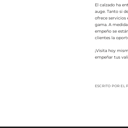
El calzado ha en
auge. Tanto si d
ofrece servicios
gama. A medida q
empeño se están 
clientes la opor
¡Visita hoy mis
empeñar tus vali
ESCRITO POR EL