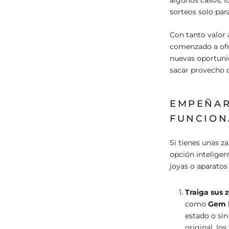
sorteos solo par
Con tanto valor 
comenzado a ofre
nuevas oportuni
sacar provecho d
EMPEÑAR
FUNCION
Si tienes unas z
opción inteligen
joyas o aparatos
Traiga sus 
como
Gem 
estado o sin
original, lo