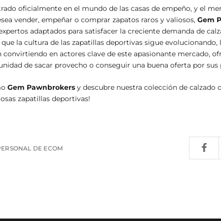
trado oficialmente en el mundo de las casas de empeño, y el me
esea vender, empeñar o comprar zapatos raros y valiosos,
Gem P
 expertos adaptados para satisfacer la creciente demanda de calz
ue la cultura de las zapatillas deportivas sigue evolucionando, 
convirtiendo en actores clave de este apasionante mercado, ofr
tunidad de sacar provecho o conseguir una buena oferta por sus p
mo
Gem Pawnbrokers
y descubre nuestra colección de calzado
osas zapatillas deportivas!
 PERSONAL DE ECOM