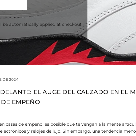
l be automatically applied at checkout.
E DE 2024
DELANTE: EL AUGE DEL CALZADO EN EL 
S DE EMPEÑO
en casas de empeño, es posible que te vengan a la mente artícu
 electrónicos y relojes de lujo. Sin embargo, una tendencia men