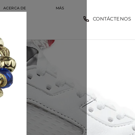
ACERCA DE
MÁS
CONTÁCTENOS
EMPLEO
MPLEO
COMP