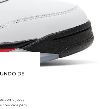
MUNDO DE
los como joyas
os conocida pero