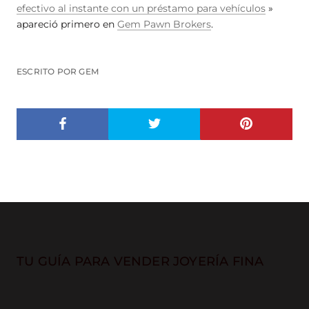
efectivo al instante con un préstamo para vehículos
»
apareció primero en
Gem Pawn Brokers
.
ESCRITO POR GEM
TU GUÍA PARA VENDER JOYERÍA FINA